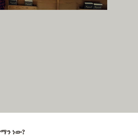
 ማን ነው?