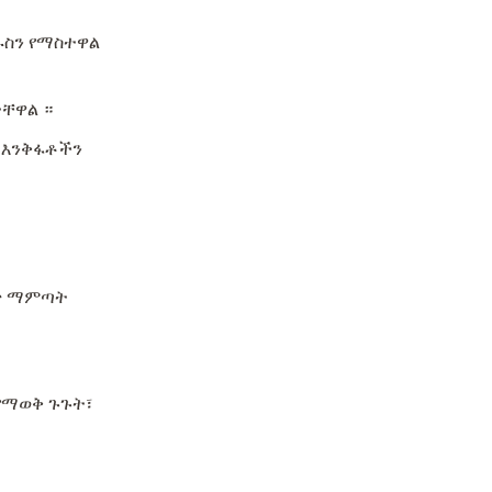
ዱስን የማስተዋል
ቷቸዋል ።
 እንቅፋቶችን
ውጥ ማምጣት
የማወቅ ጉጉት፣