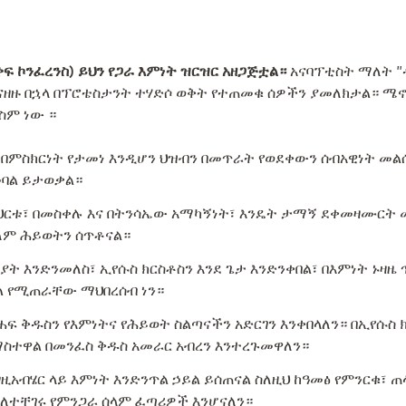
ቀፍ ኮንፈረንስ) ይህን የጋራ እምነት ዝርዝር አዘጋጅቷል።
አናባፕቲስት ማለት 
ናዘዙ በኋላ በፕሮቴስታንት ተሃድሶ ወቅት የተጠመቁ ሰዎችን ያመለክታል። ሜ
ስም ነው ።
ና በምስክርነት የታመነ እንዲሆን ህዝብን በመጥራት የወደቀውን ሰብአዊነት መ
መባል ይታወቃል።
ምህርቱ፣ በመስቀሉ እና በትንሳኤው አማካኝነት፣ እንዴት ታማኝ ደቀመዛሙርት
ላለም ሕይወትን ሰጥቶናል።
ያት እንድንመለስ፣ ኢየሱስ ክርስቶስን እንደ ጌታ እንድንቀበል፣ በእምነት ኑዛዜ
ተል የሚጠራቸው ማህበረሰብ ነን።
 ቅዱስን የእምነትና የሕይወት ስልጣናችን አድርገን እንቀበላለን። በኢየሱስ ክ
ስተዋል በመንፈስ ቅዱስ አመራር አብረን እንተረጉመዋለን።
ዚአብሄር ላይ እምነት እንድንጥል ኃይል ይሰጠናል ስለዚህ ከዓመፅ የምንርቁ፣ 
 ለተቸገሩ የምንጋራ ሰላም ፈጣሪዎች እንሆናለን።