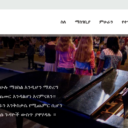
ስለ
ማስገቢያ
ምሁራን
የተ
 ሁሉ ማዕከል እንዲሆን ማድረግ
ጨመር እንዳልሆነ እናምናለን።
ዱን እንቅስቃሴ የሚጨምር ሲሆን
ሰ ጉዳዮች ውስጥ ያዋሃዳሉ ።