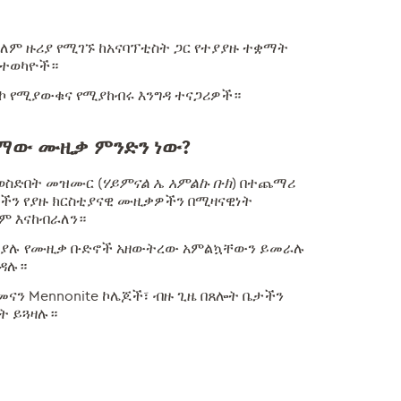
ዓለም ዙሪያ የሚገኙ ከአናባፕቲስት ጋር የተያያዙ ተቋማት
 ተወካዮች።
ኮ የሚያውቁና የሚያከብሩ እንግዳ ተናጋሪዎች።
ማው ሙዚቃ ምንድን ነው?
ወስድበት መዝሙር (
ሃይምናል ኤ አምልኩ ቡክ
) በተጨማሪ
ቶችን የያዙ ክርስቲያናዊ ሙዚቃዎችን በሚዛናዊነት
ም እናከብራለን።
 ያሉ የሙዚቃ ቡድኖች አዘውትረው አምልኳቸውን ይመራሉ
ዳሉ።
ናን Mennonite ኮሌጆች፣ ብዙ ጊዜ በጸሎት ቤታችን
ት ይጓዛሉ።