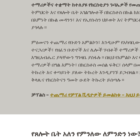
ተማሪዎችና ተቋማት ከተለያዩ የክርስቲያን ጉባኤዎች የመጡ
ትምህርት እና የጸሎት ቤት አገልግሎቶች በክርስቶስ በኩል ከ
በእምነት በኩል መዳንን፣ እና የኢየሱስን ህይወት እና ትምህ
ያጎላሉ።
ምዕመናን ተጨማሪ የቡድን አምልኮን፣ እንዲሁም የአካባቢው
ተናጋሪዎች፣ የዘፈን ቡድኖች እና ሌሎች ሃብቶች ተማሪዎች 
እግዚአብሔር ያላቸውን ግንዛቤ ያሰፋሉ። በዚህ የአምልኮ እና
ተማሪዎች በግል እምነት፣ በክርስቶስ መሰል ፍቅር፣ ሰላም በ
ትኩረት እና ቀጣይነት ያለው ትኩረት እንዲያገኙ ይጋብዛል።
ቅላጼና የክርስትናን ዓመት ዑደት ትኩረት ይሰጣሉ።
ቻፕልስ –
ተጨማሪ የቻፕል ቪዲዮዎች ይመልከቱ – እዚህ 
የጸሎት ቤት አለን የምንለው ለምንድን ነው