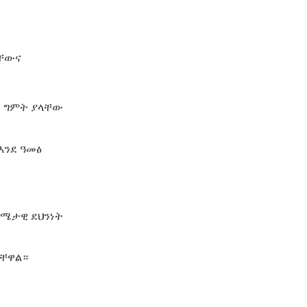
ቸውና
ለ ግምት ያላቸው
እንደ ዓመፅ
ስሜታዊ ደህንነት
ላቸዋል።