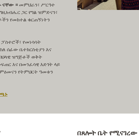
 ናቸው ።
መምህራን፣ ሥርዓተ
እግዚአብሔር ጋር የግል ዝምድናን፣
ርቶችን የመከተል ቁርጠኝነትን
 ፓስተሮች፣ የመነሳሳት
ስለ ሰፊው ቤተክርስቲያን እና
 ባህላዊ ዝግጅቶች ወቅት
መፍጠር እና በመንፈሳዊ እድገት ላይ
 ምዕመናን የትምህርት ዓመቱን
ይጫኑ
?
በጸሎት ቤት የሚናገረው