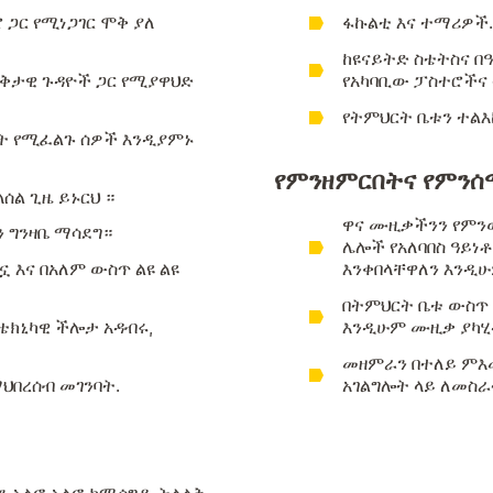
 ጋር የሚነጋገር ሞቅ ያለ
ፋኩልቲ እና ተማሪዎች.
ከዩናይትድ ስቴትስና በ
ቅታዊ ጉዳዮች ጋር የሚያዋህድ
የአካባቢው ፓስተሮችና
የትምህርት ቤቱን ተልእ
ት የሚፈልጉ ሰዎች እንዲያምኑ
የምንዘምርበትና የምንሰ
ሰል ጊዜ ይኑርህ ።
ዋና ሙዚቃችንን የምን
ን ግንዛቤ ማሳደግ።
ሌሎች የአለባበስ ዓይነ
 እና በአለም ውስጥ ልዩ ልዩ
እንቀበላቸዋለን እንዲሁ
በትምህርት ቤቱ ውስጥ
 ቴክኒካዊ ችሎታ አዳብሩ,
እንዲሁም ሙዚቃ ያካሂ
መዘምራን በተለይ ምእመ
ህበረሰብ መገንባት.
አገልግሎት ላይ ለመስራ