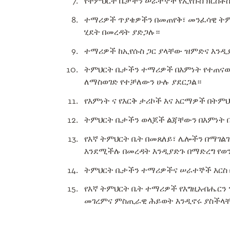
የትምህርት ቤታችን ሠራተኞች የኢየሱስ ክርስቶስ
ተማሪዎች ጥያቄዎችን በመጠየቅ፣ መንፈሳዊ ትም
ሂደት በመረዳት ያድጋሉ።
ተማሪዎች ከኢየሱስ ጋር ያላቸው ዝምድና እንዲያ
ትምህርት ቤታችን ተማሪዎች በእምነት የተጠናወ
ለማስወገድ የተቻለውን ሁሉ ያደርጋል።
የእምነት ና የእርቅ ታሪኮች እና አርማዎች በትም
ትምህርት ቤታችን ወላጆች ልጃቸውን በእምነት በ
የእኛ ትምህርት ቤት በመጸለይ፣ ሌሎችን በማገልገ
እንደሚችሉ በመረዳት እንዲያድጉ በማድረግ የወን
ትምህርት ቤታችን ተማሪዎችና ሠራተኞች እርስ በ
የእኛ ትምህርት ቤት ተማሪዎች የእግዚአብሔርን 
መገረምና ምስጢራዊ ሕይወት እንዲኖሩ ያስችላ