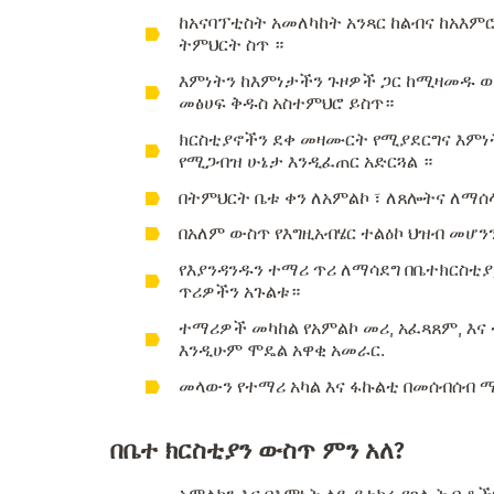
ከአናባፕቲስት አመለካከት አንጻር ከልብና ከአእምሮ
ትምህርት ስጥ ።
እምነትን ከእምነታችን ጉዞዎች ጋር ከሚዛመዱ ወ
መፅሀፍ ቅዱስ አስተምህሮ ይስጥ።
ክርስቲያኖችን ደቀ መዛሙርት የሚያደርግና እምነ
የሚጋብዝ ሁኔታ እንዲፈጠር አድርጓል ።
በትምህርት ቤቱ ቀን ለአምልኮ ፣ ለጸሎትና ለማሰላ
በአለም ውስጥ የእግዚአብሄር ተልዕኮ ህዝብ መሆን
የእያንዳንዱን ተማሪ ጥሪ ለማሳደግ በቤተክርስቲያኗ
ጥሪዎችን አጉልቱ።
ተማሪዎች መካከል የአምልኮ መሪ, አፈጻጸም, እና
እንዲሁም ሞዴል አዋቂ አመራር.
መላውን የተማሪ አካል እና ፋኩልቲ በመሰብሰብ ማ
በቤተ ክርስቲያን ውስጥ ምን አለ?