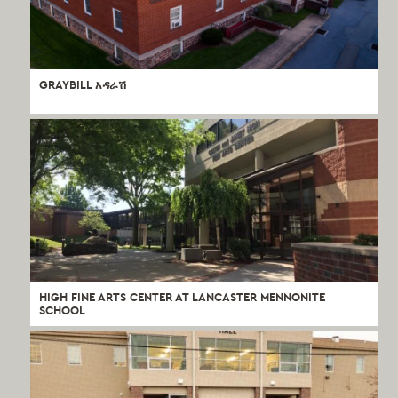
GRAYBILL አዳራሽ
HIGH FINE ARTS CENTER AT LANCASTER MENNONITE
SCHOOL