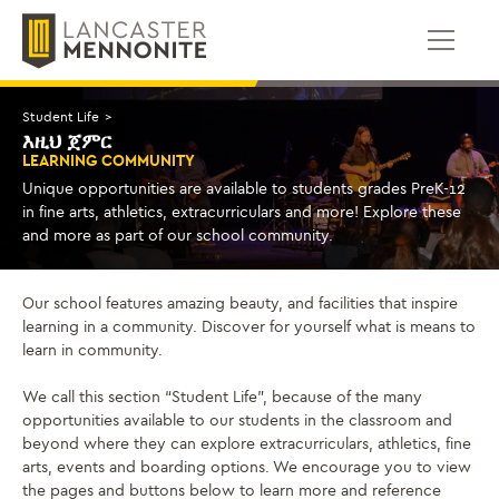
ወደ
ይዘቱ
ይውሰዳሉ
Student Life
>
እዚህ ጀምር
LEARNING COMMUNITY
Unique opportunities are available to students grades PreK-12
in fine arts, athletics, extracurriculars and more! Explore these
and more as part of our school community.
Our school features amazing beauty, and facilities that inspire
learning in a community. Discover for yourself what is means to
learn in community.
We call this section “Student Life”, because of the many
opportunities available to our students in the classroom and
beyond where they can explore extracurriculars, athletics, fine
arts, events and boarding options. We encourage you to view
the pages and buttons below to learn more and reference