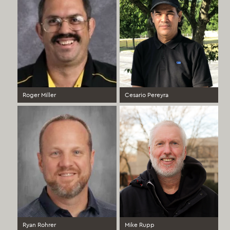
Roger Miller
Cesario Pereyra
Custodian
Custodian
ተጨማሪ >
ተጨማሪ >
Ryan Rohrer
Mike Rupp