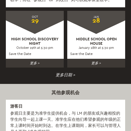
OCT
JAN
29
28
HIGH SCHOOL DISCOVERY
MIDDLE SCHOOL OPEN
NIGHT
HOUSE
October 29th at 5:30 pm
January 28th at 5:30 pm
Save the Date
Save the Date
更多 >
更多 >
更多日期 >
其他参观机会
游客日
参观日主要是为准学生提供机会，与 LM 的朋友或兴趣相投的
学生向导一起上课一天。准学生应在他们希望参观的年级的正
常上课时间开始时到达。在学生上课期间，家长可以与管理人