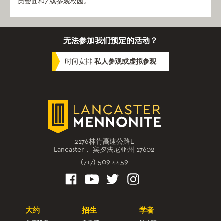
员会面和/或参观校园。
无法参加我们预定的活动？
时间安排
私人参观或虚拟参观
2176林肯高速公路E
Lancaster， 宾夕法尼亚州 17602
(717) 509-4459
大约
招生
学者