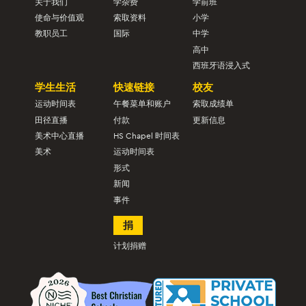
关于我们
学杂费
学前班
使命与价值观
索取资料
小学
教职员工
国际
中学
高中
西班牙语浸入式
学生生活
快速链接
校友
运动时间表
午餐菜单和账户
索取成绩单
田径直播
付款
更新信息
美术中心直播
HS Chapel 时间表
美术
运动时间表
形式
新闻
事件
捐
计划捐赠