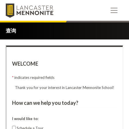
跳
到
内
容
查询