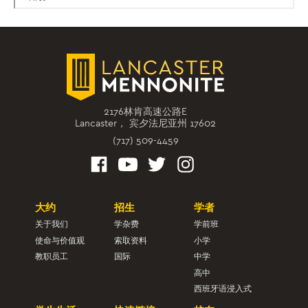
2176林肯高速公路E
Lancaster， 宾夕法尼亚州 17602
(717) 509-4459
大约
招生
学者
关于我们
学杂费
学前班
使命与价值观
索取资料
小学
教职员工
国际
中学
高中
西班牙语浸入式