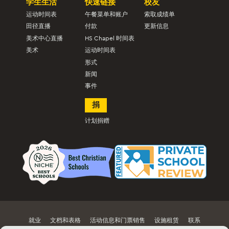
学生生活
快速链接
校友
运动时间表
午餐菜单和账户
索取成绩单
田径直播
付款
更新信息
美术中心直播
HS Chapel 时间表
美术
运动时间表
形式
新闻
事件
捐
计划捐赠
就业
文档和表格
活动信息和门票销售
设施租赁
联系