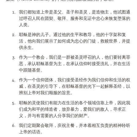
我们都知道上帝是圣父、圣子和圣灵，是造物主，他试图通
过呼召人民在团契、敬拜、服务和见证中忠心来恢复堕落的
人类。
耶稣是神的儿子。通过他的生平和教导，他的十字架和复
活，他向我们展示了如何成为忠心的门徒，救赎世界，并提
供永生。
作为一个教会，我们是一群被圣灵呼召的人，他们要转离罪
恶，承认耶稣基督为主，在承认信仰时接受洗礼，并在生活
中跟随基督。
作为一个信仰团体，我们接受圣经作为我们信仰和生活的权
威，在圣灵的引导下，在耶稣基督的光下一起解释圣经，以
辨别上帝对我们顺服的旨意。
耶稣的灵使我们有能力在生活的各个领域信靠上帝，因此我
们成为和平的缔造者，放弃暴力，爱我们的敌人，寻求正
义，并与有需要的人分享我们的财产。
我们定期聚会敬拜，庆祝主餐，并本着相互负责的精神聆听
上帝的话语。