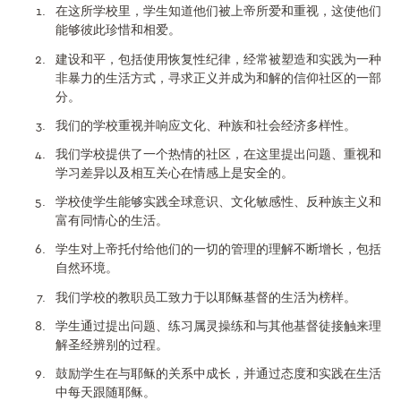
在这所学校里，学生知道他们被上帝所爱和重视，这使他们
能够彼此珍惜和相爱。
建设和平，包括使用恢复性纪律，经常被塑造和实践为一种
非暴力的生活方式，寻求正义并成为和解的信仰社区的一部
分。
我们的学校重视并响应文化、种族和社会经济多样性。
我们学校提供了一个热情的社区，在这里提出问题、重视和
学习差异以及相互关心在情感上是安全的。
学校使学生能够实践全球意识、文化敏感性、反种族主义和
富有同情心的生活。
学生对上帝托付给他们的一切的管理的理解不断增长，包括
自然环境。
我们学校的教职员工致力于以耶稣基督的生活为榜样。
学生通过提出问题、练习属灵操练和与其他基督徒接触来理
解圣经辨别的过程。
鼓励学生在与耶稣的关系中成长，并通过态度和实践在生活
中每天跟随耶稣。