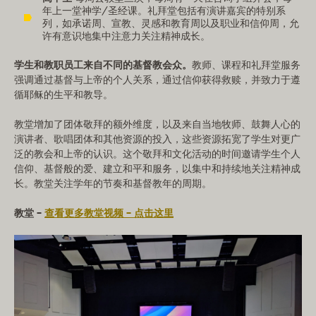
年上一堂神学/圣经课。礼拜堂包括有演讲嘉宾的特别系
列，如承诺周、宣教、灵感和教育周以及职业和信仰周，允
许有意识地集中注意力关注精神成长。
学生和教职员工来自不同的基督教会众。
教师、课程和礼拜堂服务
强调通过基督与上帝的个人关系，通过信仰获得救赎，并致力于遵
循耶稣的生平和教导。
教堂增加了团体敬拜的额外维度，以及来自当地牧师、鼓舞人心的
演讲者、歌唱团体和其他资源的投入，这些资源拓宽了学生对更广
泛的教会和上帝的认识。这个敬拜和文化活动的时间邀请学生个人
信仰、基督般的爱、建立和平和服务，以集中和持续地关注精神成
长。教堂关注学年的节奏和基督教年的周期。
教堂 –
查看更多教堂视频 – 点击这里