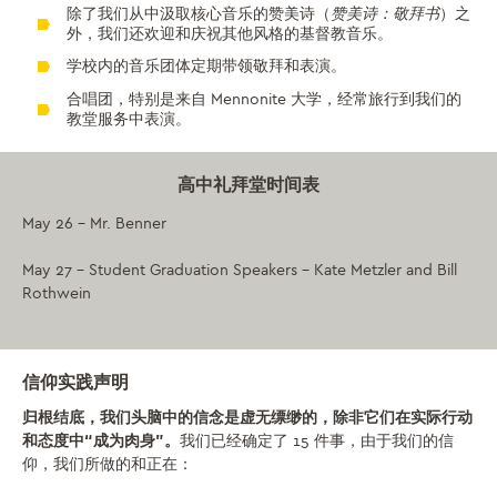
除了我们从中汲取核心音乐的赞美诗（
赞美诗：敬拜书
）之
外，我们还欢迎和庆祝其他风格的基督教音乐。
学校内的音乐团体定期带领敬拜和表演。
合唱团，特别是来自 Mennonite 大学，经常旅行到我们的
教堂服务中表演。
高中礼拜堂时间表
May 26 – Mr. Benner
May 27 – Student Graduation Speakers – Kate Metzler and Bill
Rothwein
信仰实践声明
归根结底，我们头脑中的信念是虚无缥缈的，除非它们在实际行动
和态度中“成为肉身”。
我们已经确定了 15 件事，由于我们的信
仰，我们所做的和正在：