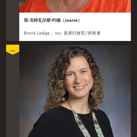
琼·戈特瓦尔斯·约德（Joanie）
Brook Ledge， Inc. 首席行政官/所有者