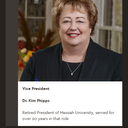
Vice President
Dr. Kim Phipps
Retired President of Messiah University, served for
over 20 years in that role