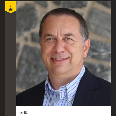
官员 - 财务主管
司库