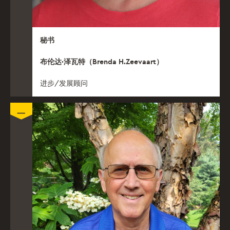
秘书
布伦达·泽瓦特（Brenda H.Zeevaart）
进步/发展顾问