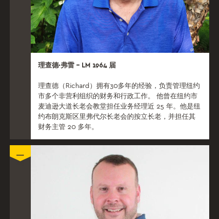
理查德·弗雷 – LM 1964 届
理查德（Richard）拥有30多年的经验，负责管理纽约
市多个非营利组织的财务和行政工作。 他曾在纽约市
麦迪逊大道长老会教堂担任业务经理近 25 年。他是纽
约布朗克斯区里弗代尔长老会的按立长老，并担任其
财务主管 20 多年。