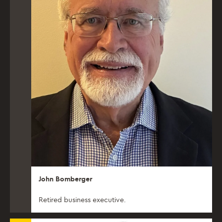
John Bomberger
Retired business executive.