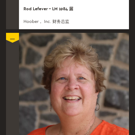
Rod Lefever – LM 1984 届
Hoober， Inc. 财务总监