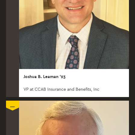
Joshua B. Leaman ’93
VP at CCAB Insurance and Benefits, Inc