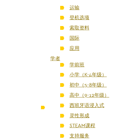
运输
登机选项
索取资料
国际
应用
学者
学前班
小学（K-4年级）
初中（5-8年级）
高中（9-12年级）
西班牙语浸入式
灵性形成
STEAM课程
支持服务