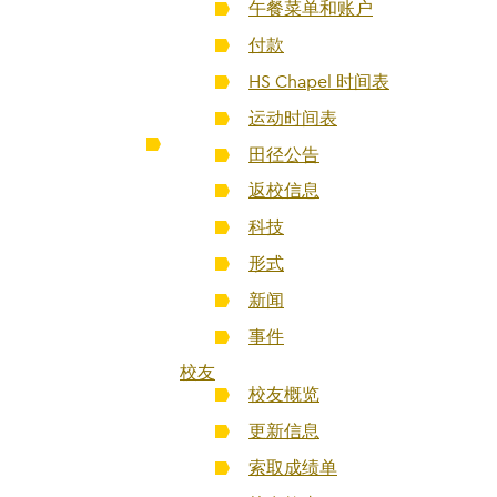
午餐菜单和账户
付款
HS Chapel 时间表
运动时间表
田径公告
返校信息
科技
形式
新闻
事件
校友
校友概览
更新信息
索取成绩单