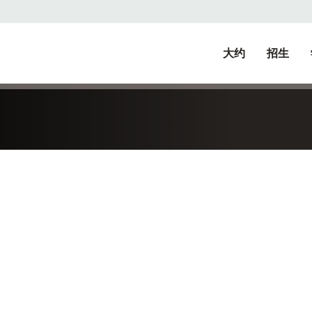
大约
招生