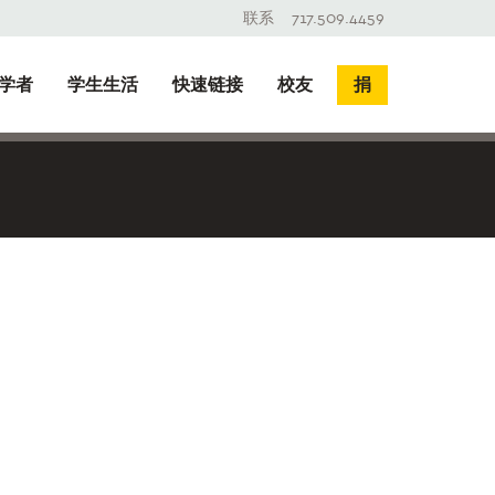
联系
717.509.4459
学者
学生生活
快速链接
校友
捐