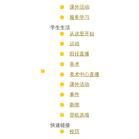
课外活动
服务学习
学生生活
从这里开始
运动
田径直播
美术
美术中心直播
课外活动
事件
新闻
登机选项
快速链接
校历