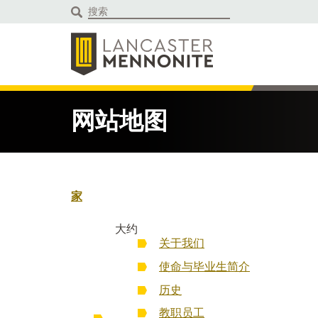
跳
到
内
容
网站地图
家
大约
关于我们
使命与毕业生简介
历史
教职员工