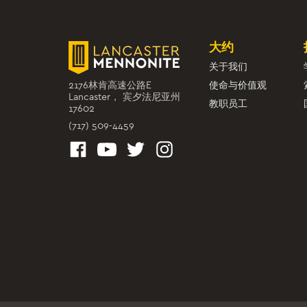
大约
关于我们
2176林肯高速公路E
使命与价值观
Lancaster， 宾夕法尼亚州
教职员工
17602
(717) 509-4459