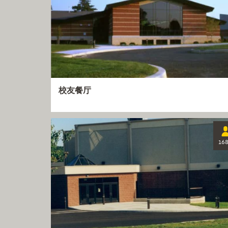
校友餐厅
16