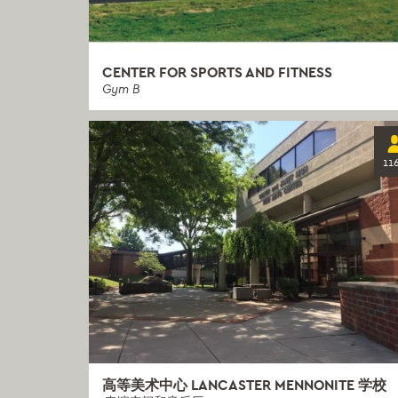
CENTER FOR SPORTS AND FITNESS
Gym B
11
高等美术中心 LANCASTER MENNONITE 学校