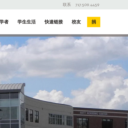
联系
717.509.4459
学者
学生生活
快速链接
校友
捐