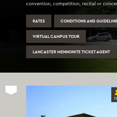
convention, competition, recital or concer
RATES
CONDITIONS AND GUIDELIN
VIRTUAL CAMPUS TOUR
LANCASTER MENNONITE TICKET AGENT
3