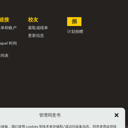
链接
校友
捐
菜单和账户
索取成绩单
计划捐赠
更新信息
hapel 时间
时间表
管理同意书
体验，我们使用 cookies 等技术来存储和/或访问设备信息。同意使用这些技