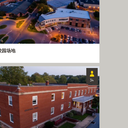
校园场地
34