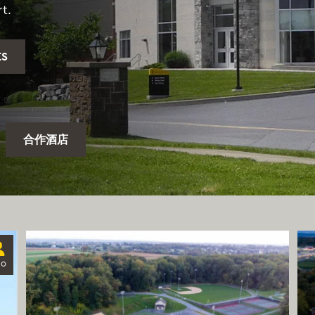
t.
ES
合作酒店
50