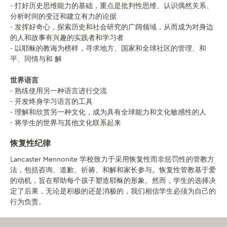
- 打好历史思维能力的基础，重点是批判性思维、认识偶然关系、
分析时间的变迁和建立有力的论据
- 发挥好奇心，探索历史和社会研究的广阔领域，从而成为对身边
的人和故事有兴趣的实践者和学习者
- 以耶稣的教诲为榜样，寻求地方、国家和全球社区的管理、和
平、同情与和 解
世界语言
- 熟练使用另一种语言进行交流
- 开发终身学习语言的工具
- 理解和欣赏另一种文化，成为具有全球能力和文化敏感性的人
- 将学生的世界与其他文化联系起来
恢复性纪律
Lancaster Mennonite 学校致力于采用恢复性而非惩罚性的管教方
法，包括咨询、道歉、祈祷、和解和家长参与。恢复性管教基于爱
的动机，旨在帮助每个孩子塑造耶稣的形象。然而，学生的选择决
定了后果，无论是积极的还是消极的，我们相信学生必须为自己的
行为负责。