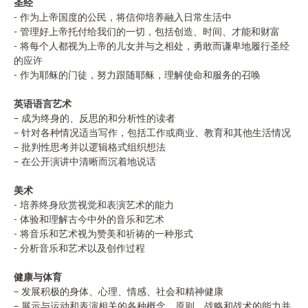
圣经
- 作为上帝国度的公民，将信仰培养融入日常生活中
- 管理好上帝托付给我们的一切，包括创造、时间、才能和财富
- 将每个人都视为上帝的儿女并与之相处，勇敢而谦卑地履行圣经
的应许
- 作为耶稣的门徒，努力跟随耶稣，理解使命和服务的召唤
英语语言艺术
– 成为终身的、反思的和分析性的读者
– 针对各种情况适当写作，包括工作或商业、教育和其他生活情况
– 批判性思考并以逻辑格式组织想法
– 在公开演讲中清晰而沉着地说话
美术
- 培养终身欣赏视觉和表演艺术的能力
- 体验和理解古今中外的音乐和艺术
- 将音乐和艺术视为赞美和祈祷的一种形式
- 分析音乐和艺术以及创作过程
健康与体育
– 发展积极的身体、心理、情感、社会和精神健康
– 展示与运动和表演相关的各种概念、原则、战略和战术的能力并