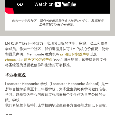
作为一个学校社区，我们的价值观是什么？聆听 LM 学生、教师和员
工分享我们的核心价值观。
LM 欢迎与我们一样致力于实现其目标的学生、家庭、员工和董事
会成员。作为一个社区，我们遵循并认可 LM 的核心价值观、使命
和愿景声明、Mennonite 教育机构
15 项信仰实践声明
以及
Mennonite 视角下的信仰告白
(1995).归根结底，这些指导性文件
将圣经视为基督教信仰和生活的可靠标准。
毕业生概况
Lancaster Mennonite 学校（Lancaster Mennonite School）是一
所综合性学前班至十二年级学校，为毕业生的终身学习做好准备。
学习。以基督为中心的教育过程培养每个学生作为世界公民的天
赋。学校
我们希望兰卡斯特门诺学校的毕业生在各方面都能达到以下目标。