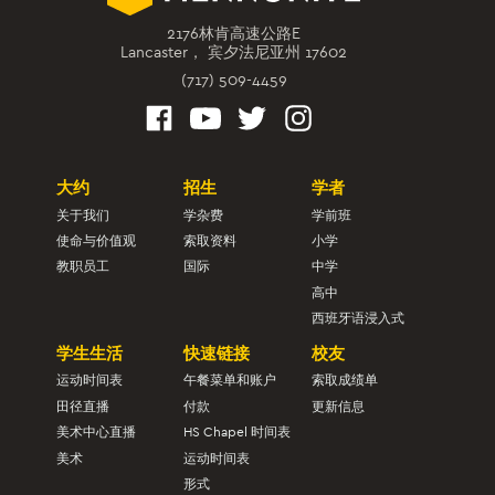
2176林肯高速公路E
Lancaster， 宾夕法尼亚州 17602
(717) 509-4459
大约
招生
学者
关于我们
学杂费
学前班
使命与价值观
索取资料
小学
教职员工
国际
中学
高中
西班牙语浸入式
学生生活
快速链接
校友
运动时间表
午餐菜单和账户
索取成绩单
田径直播
付款
更新信息
美术中心直播
HS Chapel 时间表
美术
运动时间表
形式