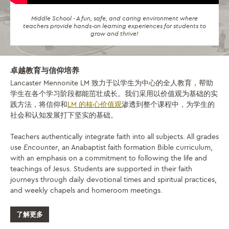
Middle School - A fun, safe, and caring environment where
teachers provide hands-on learning experiences for students to
grow and thrive!
卓越教育与信仰培养
Lancaster Mennonite LM 致力于以学生为中心的全人教育，帮助
学生在各个学习阶段都能茁壮成长。我们采用以价值观为基础的实
践方法，将信仰和
LM 的核心价值观
渗透到整个课程中，为学生的
社会和认知发展打下坚实的基础。
Teachers authentically integrate faith into all subjects. All grades
use
Encounter
, an Anabaptist faith formation Bible curriculum,
with an emphasis on a commitment to following the life and
teachings of Jesus. Students are supported in their faith
journeys through daily devotional times and spiritual practices,
and weekly chapels and homeroom meetings.
了解更多