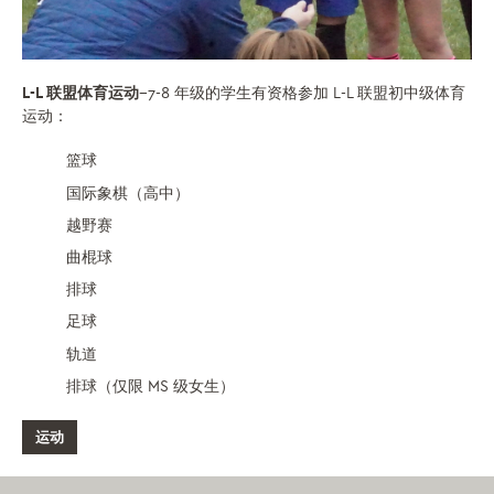
L-L 联盟体育运动
--7-8 年级的学生有资格参加 L-L 联盟初中级体育
运动：
篮球
国际象棋（高中）
越野赛
曲棍球
排球
足球
轨道
排球（仅限 MS 级女生）
运动