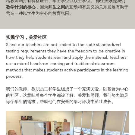
格教师均持有资格证书、学士学位或硕士学位。
师生关系是我们
教学计划的核心
，因为
师生之间
的互动和有意义的关系发展有助于
营造一种以学生为中心的教育氛围。
实践学习，关爱社区
Since our teachers are not limited to the state standardized
testing requirements they have the freedom to be creative in
how they help students learn and apply the material. Teachers
use a mix of hands-on learning and traditional classroom
methods that makes students active participants in the learning
process.
我们的教师、教职员工和学生组成了一个充满关爱、以基督为中心
的社区，这意味着每个学生都被了解、关爱和照顾。我们努力满足
每个学生的需求，帮助他们在安全的学习环境中茁壮成长。