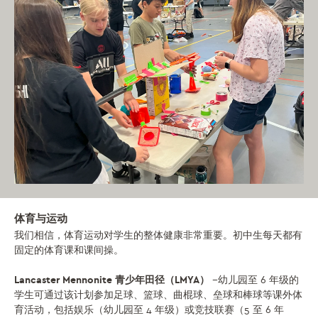
体育与运动
我们相信，体育运动对学生的整体健康非常重要。初中生每天都有
固定的体育课和课间操。
Lancaster Mennonite 青少年田径（LMYA）
--幼儿园至 6 年级的
学生可通过该计划参加足球、篮球、曲棍球、垒球和棒球等课外体
育活动，包括娱乐（幼儿园至 4 年级）或竞技联赛（5 至 6 年