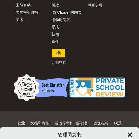
田径直播
付款
更新信息
美术中心直播
HS Chapel 时间表
美术
运动时间表
形式
新闻
事件
捐
计划捐赠
就业
文档和表格
活动信息和门票销售
设施租赁
联系
网站地图
管理同意书