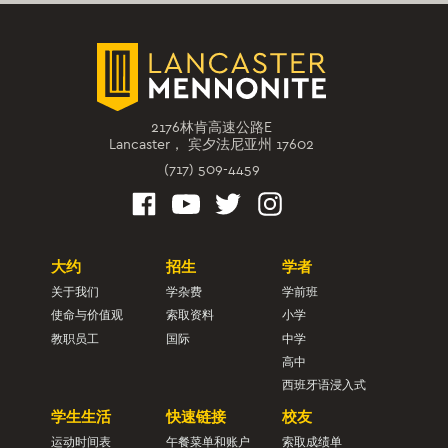
2176林肯高速公路E
Lancaster， 宾夕法尼亚州 17602
(717) 509-4459
大约
招生
学者
关于我们
学杂费
学前班
使命与价值观
索取资料
小学
教职员工
国际
中学
高中
西班牙语浸入式
学生生活
快速链接
校友
运动时间表
午餐菜单和账户
索取成绩单