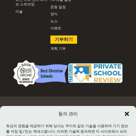
브 스트리밍
운동 일정
미술
양식
뉴스
이벤트
기부하기
계획 기부
고용
문서 및 양식
이벤트 정보 및 티켓 판매
시설 대여
동의 관리
연락처
사이트맵
최상의 경험을 제공하기 위해 당사는 쿠키와 같은 기술을 사용하여 기기 정보
를 저장 및/또는 액세스합니다. 이러한 기술에 동의하면 이 사이트에서 브라
©2026 Lancaster Mennonite. All rights