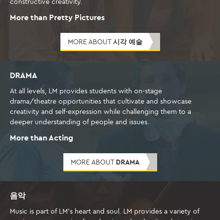
constructive creativity.
More than Pretty Pictures
MORE ABOUT
시각 예술
DRAMA
At all levels, LM provides students with on-stage
drama/theatre opportunities that cultivate and showcase
creativity and self-expression while challenging them to a
deeper understanding of people and issues.
More than Acting
MORE ABOUT
DRAMA
음악
Music is part of LM's heart and soul. LM provides a variety of