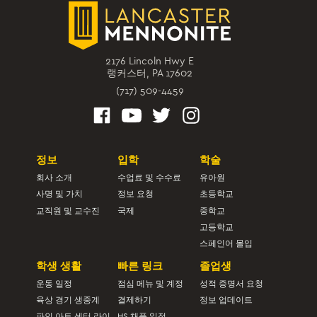
2176 Lincoln Hwy E
랭커스터, PA 17602
(717) 509-4459
정보
입학
학술
회사 소개
수업료 및 수수료
유아원
사명 및 가치
정보 요청
초등학교
교직원 및 교수진
국제
중학교
고등학교
스페인어 몰입
학생 생활
빠른 링크
졸업생
운동 일정
점심 메뉴 및 계정
성적 증명서 요청
육상 경기 생중계
결제하기
정보 업데이트
파인 아트 센터 라이
HS 채플 일정