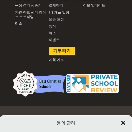
육상 경기 생중계
결제하기
정보 업데이트
파인 아트 센터 라이
HS 채플 일정
브 스트리밍
운동 일정
미술
양식
뉴스
이벤트
기부하기
계획 기부
고용
문서 및 양식
이벤트 정보 및 티켓 판매
시설 대여
동의 관리
연락처
사이트맵