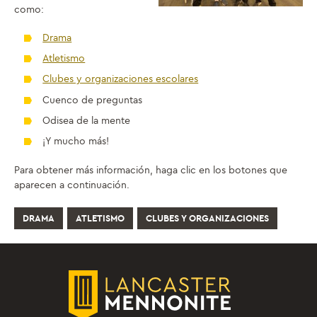
como:
Drama
Atletismo
Clubes y organizaciones escolares
Cuenco de preguntas
Odisea de la mente
¡Y mucho más!
Para obtener más información, haga clic en los botones que
aparecen a continuación.
DRAMA
ATLETISMO
CLUBES Y ORGANIZACIONES