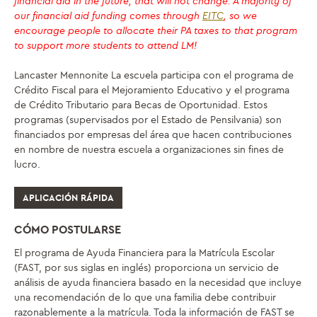
financial aid in the future, that will not change. A majority of
our financial aid funding comes through
EITC
, so we
encourage people to allocate their PA taxes to that program
to support more students to attend LM!
Lancaster Mennonite La escuela participa con el programa de
Crédito Fiscal para el Mejoramiento Educativo y el programa
de Crédito Tributario para Becas de Oportunidad. Estos
programas (supervisados por el Estado de Pensilvania) son
financiados por empresas del área que hacen contribuciones
en nombre de nuestra escuela a organizaciones sin fines de
lucro.
APLICACIÓN RÁPIDA
CÓMO POSTULARSE
El programa de Ayuda Financiera para la Matrícula Escolar
(FAST, por sus siglas en inglés) proporciona un servicio de
análisis de ayuda financiera basado en la necesidad que incluye
una recomendación de lo que una familia debe contribuir
razonablemente a la matrícula. Toda la información de FAST se