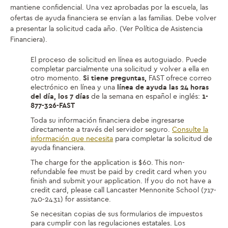
mantiene confidencial. Una vez aprobadas por la escuela, las
ofertas de ayuda financiera se envían a las familias. Debe volver
a presentar la solicitud cada año. (Ver Política de Asistencia
Financiera).
El proceso de solicitud en línea es autoguiado. Puede
completar parcialmente una solicitud y volver a ella en
otro momento.
Si tiene preguntas,
FAST ofrece correo
electrónico en línea y una
línea de ayuda las 24 horas
del día, los 7 días
de la semana en español e inglés:
1-
877-326-FAST
Toda su información financiera debe ingresarse
directamente a través del servidor seguro.
Consulte la
información que necesita
para completar la solicitud de
ayuda financiera.
The charge for the application is $60. This non-
refundable fee must be paid by credit card when you
finish and submit your application. If you do not have a
credit card, please call Lancaster Mennonite School (717-
740-2431) for assistance.
Se necesitan copias de sus formularios de impuestos
para cumplir con las regulaciones estatales. Los