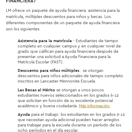
FINANCIERA?
LM ofrece un paquete de ayuda financiera: asistencia para la
matrícula, múltiples descuentos para niños y becas. Los
diferentes componentes de un paquete de ayuda financiera
son los siguientes:
Asistencia para la matrícula
- Estudiantes de tiempo
completo en cualquier campus y en cualquier nivel de
grado que califican para ayuda financiera después de
presentar una solicitud a Ayuda Financiera para la
Matrícula Escolar (FAST).
Descuento para niños múltiples
: se otorgan
descuentos para niños adicionales de tiempo completo
inscritos en Lancaster Mennonite Escuela.
Las Becas al Mérito
se otorgan a unos pocos
estudiantes nuevos seleccionados en los grados 6-12
que solicitan en función de su excelente potencial
académico y buena ciudadanía.
Más información
.
Ayuda
para el trabajo: los estudiantes en los grados 9-12
que necesitan ayuda adicional pueden hacer arreglos
para trabajar para la escuela durante un período de los
ocho períodos en el día escolar.