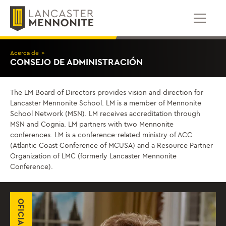
Saltar
al
contenido
Acerca de
>
CONSEJO DE ADMINISTRACIÓN
The LM Board of Directors provides vision and direction for
Lancaster Mennonite School. LM is a member of Mennonite
School Network (MSN). LM receives accreditation through
MSN and Cognia. LM partners with two Mennonite
conferences. LM is a conference-related ministry of ACC
(Atlantic Coast Conference of MCUSA) and a Resource Partner
Organization of LMC (formerly Lancaster Mennonite
Conference).