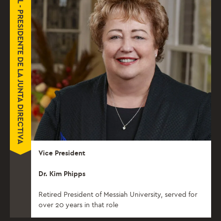
OFICIAL - PRESIDENTE DE LA JUNTA DIRECTIVA
Vice President
Dr. Kim Phipps
Retired President of Messiah University, served for
over 20 years in that role