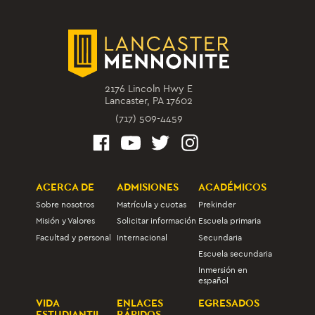
2176 Lincoln Hwy E
Lancaster, PA 17602
(717) 509-4459
ACERCA DE
ADMISIONES
ACADÉMICOS
Sobre nosotros
Matrícula y cuotas
Prekinder
Misión y Valores
Solicitar información
Escuela primaria
Facultad y personal
Internacional
Secundaria
Escuela secundaria
Inmersión en
español
VIDA
ENLACES
EGRESADOS
ESTUDIANTIL
RÁPIDOS