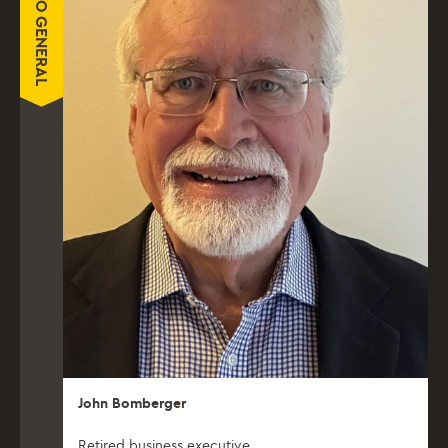
MIEMBRO GENERAL
John Bomberger
Retired business executive.