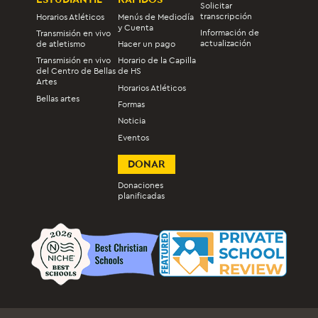
Solicitar
transcripción
Horarios Atléticos
Menús de Mediodía
y Cuenta
Información de
Transmisión en vivo
actualización
de atletismo
Hacer un pago
Transmisión en vivo
Horario de la Capilla
del Centro de Bellas
de HS
Artes
Horarios Atléticos
Bellas artes
Formas
Noticia
Eventos
DONAR
Donaciones
planificadas