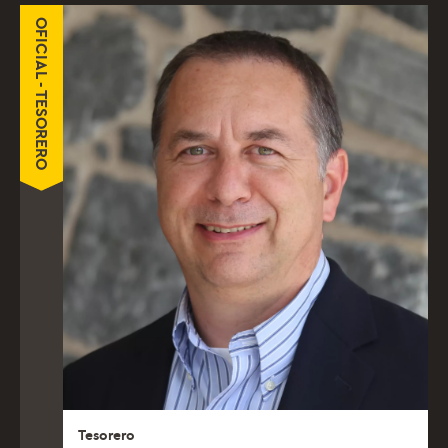
OFICIAL - TESORERO
Tesorero