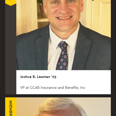
Joshua B. Leaman ’93
VP at CCAB Insurance and Benefits, Inc