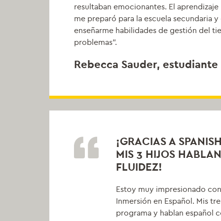
resultaban emocionantes. El aprendizaj
me preparó para la escuela secundaria y 
enseñarme habilidades de gestión del ti
problemas".
Rebecca Sauder, estudiante 
¡GRACIAS A SPANIS
MIS 3 HIJOS HABLA
FLUIDEZ!
Estoy muy impresionado con
Inmersión en Español. Mis tre
programa y hablan español c