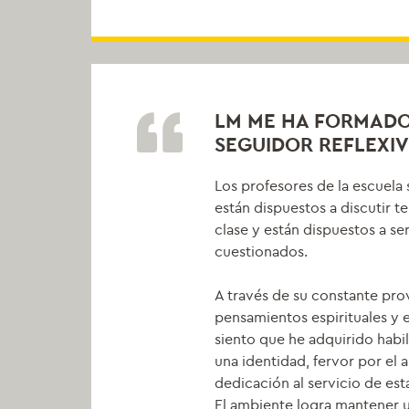
LM ME HA FORMAD
SEGUIDOR REFLEXIV
Los profesores de la escuela
están dispuestos a discutir te
clase y están dispuestos a se
cuestionados.
A través de su constante pr
pensamientos espirituales y e
siento que he adquirido habi
una identidad, fervor por el 
dedicación al servicio de es
El ambiente logra mantener u