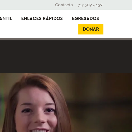
Contacto
717.509.4459
ANTIL
ENLACES RÁPIDOS
EGRESADOS
DONAR