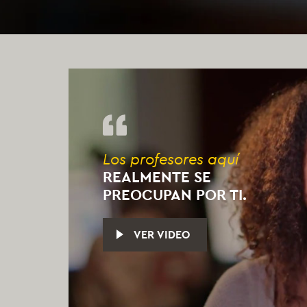
Los profesores aquí
REALMENTE SE
PREOCUPAN POR TI.
VER VIDEO