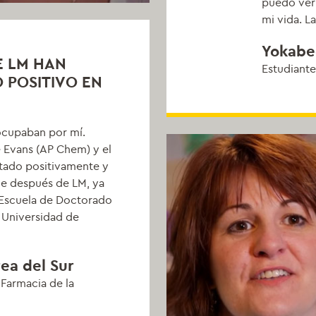
puedo ver 
mi vida. L
Yokabed
E LM HAN
Estudiante
 POSITIVO EN
ocupaban por mí.
 Evans (AP Chem) y el
ctado positivamente y
e después de LM, ya
 Escuela de Doctorado
 Universidad de
ea del Sur
 Farmacia de la