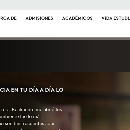
RCA DE
ADMISIONES
ACADÉMICOS
VIDA ESTUDI
CIA EN TU DÍA A DÍA LO
o era. Realmente me abrió los
 ambiente fue lo más
no son tan frecuentes aquí.