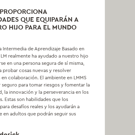
P PROPORCIONA
DADES QUE EQUIPARÁN A
O HIJO PARA EL MUNDO
a Intermedia de Aprendizaje Basado en
 LM realmente ha ayudado a nuestro hijo
rse en una persona segura de sí misma,
a probar cosas nuevas y resolver
 en colaboración. El ambiente en LMMS
r seguro para tomar riesgos y fomentar la
d, la innovación y la perseverancia en los
s. Estas son habilidades que los
para desafíos reales y los ayudarán a
e en adultos que podrán seguir sus
derick