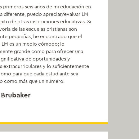
os primeros seis años de mi educación en
a diferente, puedo apreciar/evaluar LM
exto de otras instituciones educativas. Si
yoría de las escuelas cristianas son
ente pequeñas, he encontrado que el
 LM es un medio cómodo; lo
emente grande como para ofrecer una
ignificativa de oportunidades y
s extracurriculares y lo suficientemente
omo para que cada estudiante sea
o como más que un número.
 Brubaker