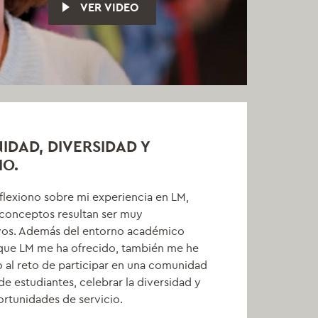
VER VIDEO
DAD, DIVERSIDAD Y
IO.
lexiono sobre mi experiencia en LM,
 conceptos resultan ser muy
ivos. Además del entorno académico
que LM me ha ofrecido, también me he
 al reto de participar en una comunidad
e estudiantes, celebrar la diversidad y
rtunidades de servicio.