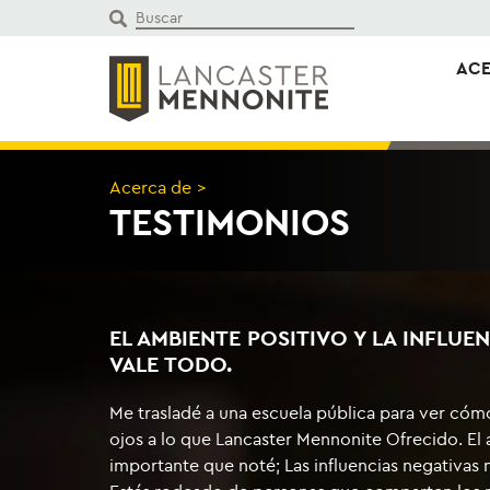
Saltar
al
contenido
ACE
Acerca de
>
TESTIMONIOS
EL AMBIENTE POSITIVO Y LA INFLUEN
VALE TODO.
Me trasladé a una escuela pública para ver cóm
ojos a lo que Lancaster Mennonite Ofrecido. El
importante que noté; Las influencias negativas 