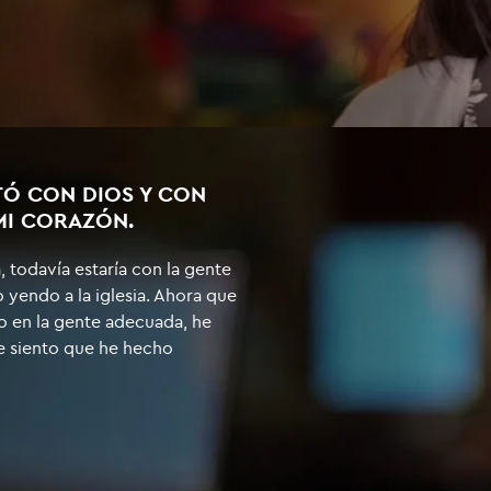
Ó CON DIOS Y CON
 MI CORAZÓN.
 todavía estaría con la gente
yendo a la iglesia. Ahora que
o en la gente adecuada, he
e siento que he hecho