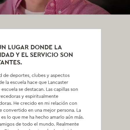
UN LUGAR DONDE LA
IDAD Y EL SERVICIO SON
ANTES.
d de deportes, clubes y aspectos
de la escuela hace que Lancaster
escuela se destacan. Las capillas son
recedoras y espiritualmente
oras. He crecido en mi relación con
e convertido en una mejor persona. La
 es lo que me ha hecho amarlo aún más.
amigos de todo el mundo. Realmente