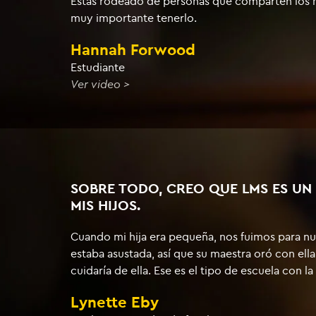
Estás rodeado de personas que comparten los m
muy importante tenerlo.
Hannah Forwood
Estudiante
Ver video >
SOBRE TODO, CREO QUE LMS ES UN
MIS HIJOS.
Cuando mi hija era pequeña, nos fuimos para nue
estaba asustada, así que su maestra oró con ella,
cuidaría de ella. Ese es el tipo de escuela con la
Lynette Eby