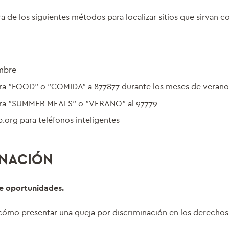
ra de los siguientes métodos para localizar sitios que sirvan 
ambre
bra "FOOD" o "COMIDA" a 877877 durante los meses de verano
abra "SUMMER MEALS" o "VERANO" al 97779
.org para teléfonos inteligentes
INACIÓN
de oportunidades.
ómo presentar una queja por discriminación en los derechos 