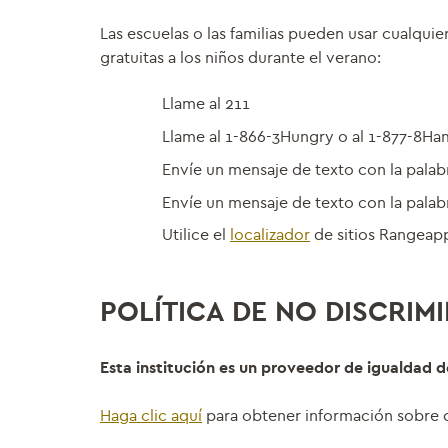
Las escuelas o las familias pueden usar cualquie
gratuitas a los niños durante el verano:
Llame al 211
Llame al 1-866-3Hungry o al 1-877-8H
Envíe un mensaje de texto con la pala
Envíe un mensaje de texto con la pal
Utilice el
localizador
de sitios Rangeapp
POLÍTICA DE NO DISCRIM
Esta institución es un proveedor de igualdad 
Haga clic aquí
para obtener información sobre c