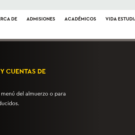
RCA DE
ADMISIONES
ACADÉMICOS
VIDA ESTUDI
Y CUENTAS DE
l menú del almuerzo o para
ducidos.