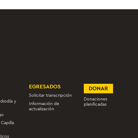
EGRESADOS
DONAR
Solicitar transcripción
Donaciones
diodía y
Información de
planificadas
actualización
go
 Capilla
ticos