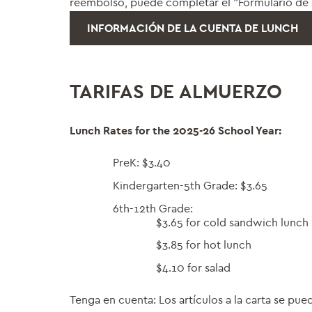
reembolso, puede completar el "Formulario de 
INFORMACIÓN DE LA CUENTA DE LUNCH
TARIFAS DE ALMUERZO
Lunch Rates for the 2025-26 School Year:
PreK: $3.40
Kindergarten-5th Grade: $3.65
6th-12th Grade:
$3.65 for cold sandwich lunch
$3.85 for hot lunch
$4.10 for salad
Tenga en cuenta: Los artículos a la carta se pue