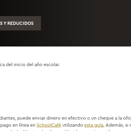
S Y REDUCIDOS
 del inicio del año escolar.
udiantes, puede enviar dinero en efectivo o un cheque a la ofi
 pago en línea en
SchoolCafé
utilizando
esta guía.
Además, si 