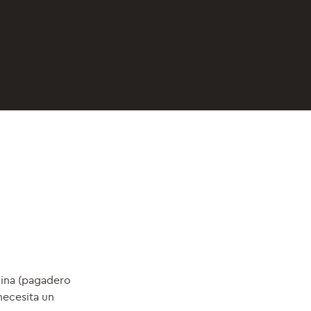
cina (pagadero
necesita un