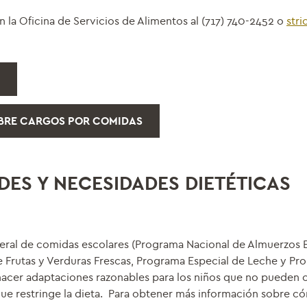
la Oficina de Servicios de Alimentos al (717) 740-2452 o
stri
SOBRE CARGOS POR COMIDAS
ES Y NECESIDADES DIETÉTICAS
deral de comidas escolares (Programa Nacional de Almuerzos E
Frutas y Verduras Frescas, Programa Especial de Leche y Pr
 hacer adaptaciones razonables para los niños que no pueden 
ue restringe la dieta. Para obtener más información sobre c