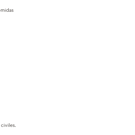
comidas
civiles.