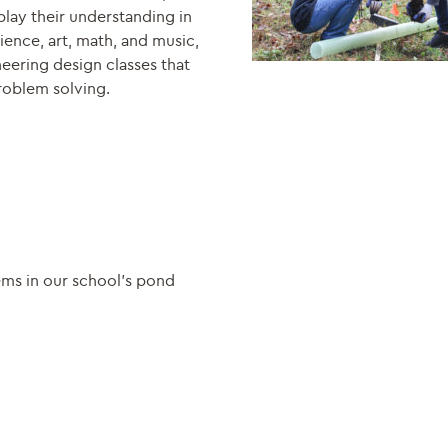
play their understanding in
cience, art, math, and music,
neering design classes that
problem solving.
ems in our school’s pond