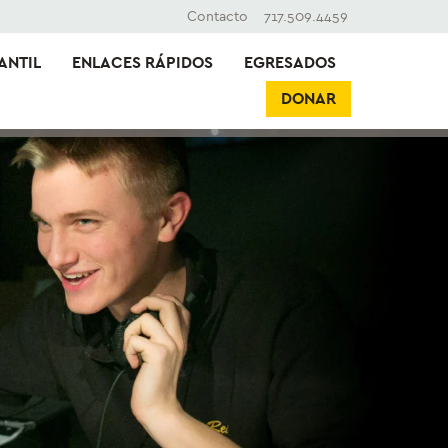
Contacto
717.509.4459
ANTIL
ENLACES RÁPIDOS
EGRESADOS
DONAR