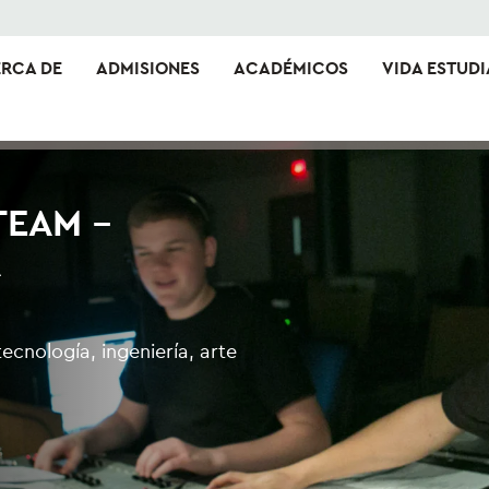
RCA DE
ADMISIONES
ACADÉMICOS
VIDA ESTUDI
TEAM –
A
tecnología, ingeniería, arte