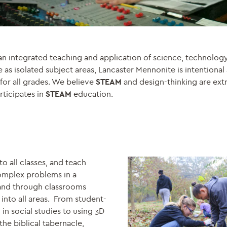
an integrated teaching and application of science, technology
 as isolated subject areas, Lancaster Mennonite is intentional
for all grades. We believe
STEAM
and design-thinking are ext
rticipates in
STEAM
education.
 all classes, and teach
omplex problems in a
 and through classrooms
nto all areas. From student-
n social studies to using 3D
the biblical tabernacle,