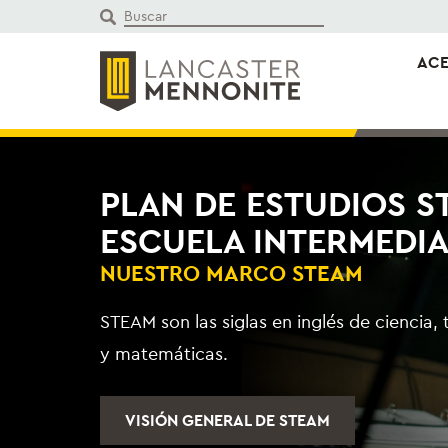
Saltar
al
contenido
ACE
PLAN DE ESTUDIOS S
ESCUELA INTERMEDI
NUESTRO MARCO STEAM
STEAM son las siglas en inglés de ciencia, 
y matemáticas.
VISIÓN GENERAL DE STEAM