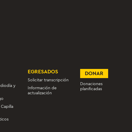
EGRESADOS
DONAR
Solicitar transcripción
Donaciones
diodía y
Información de
planificadas
actualización
go
 Capilla
ticos