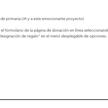
s de primaria LM y a este emocionante proyecto!
el formulario de la página de donación en línea seleccionan
"Designación de regalo" en el menú desplegable de opciones.