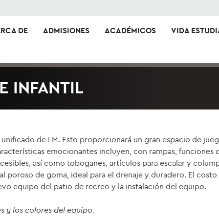
RCA DE
ADMISIONES
ACADÉMICOS
VIDA ESTUDI
 INFANTIL
unificado de LM. Esto proporcionará un gran espacio de juego 
características emocionantes incluyen, con rampas, funciones
esibles, así como toboganes, artículos para escalar y colump
al poroso de goma, ideal para el drenaje y duradero. El costo
uevo equipo del patio de recreo y la instalación del equipo.
s y los colores del equipo.