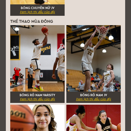
BÓNG CHUYỀN NỮ JV
Xem lịch thi đấu của đội
THỂ THAO MÙA ĐÔNG
BÓNG RỔ NAM VARSITY
BÓNG RỔ NAM JV
Xem lịch thi đấu của đội
Xem lịch thi đấu của đội