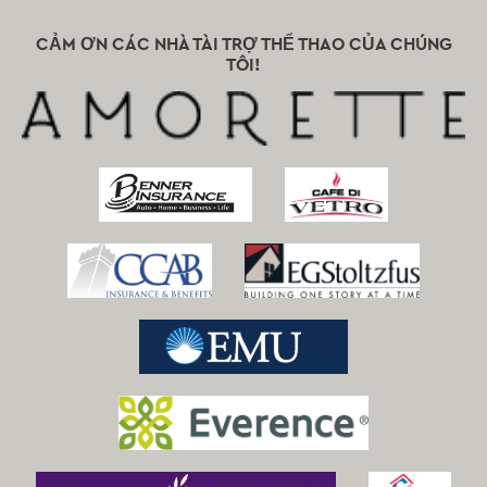
CẢM ƠN CÁC NHÀ TÀI TRỢ THỂ THAO CỦA CHÚNG
TÔI!