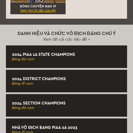
BÓNG CHUYỀN NAM JV
Xem lịch thi đấu của đội
DANH HIỆU VÀ CHỨC VÔ ĐỊCH ĐÁNG CHÚ Ý
Xem tất cả các tiêu đề >
2024 PIAA 1A STATE CHAMPIONS
Bóng đá nam
2024 DISTRICT CHAMPIONS
Bóng rổ nam
2024 SECTION CHAMPIONS
Bóng đá nam
NHÀ VÔ ĐỊCH BANG PIAA 2A 2023
Bóng rổ nam