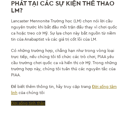
PHÁT TẠI CÁC SỰ KIỆN THỂ THAO
LM
?
Lancaster Mennonite Trường học (LM) chọn nói lời cầu
nguyện trước khi bắt đầu mỗi trận đấu thay vì chơi quốc
ca hoặc treo cờ Mỹ. Sự lựa chọn này bắt nguồn từ niềm
tin của Anabaptist và các giá trị cốt lõi của LM.
Có những trường hợp, chẳng hạn như trong vòng loại
trực tiếp, nếu chúng tôi tổ chức các trò chơi, PIAA yêu
cầu trường chơi quốc ca và hiển thị cờ Mỹ. Trong những
trường hợp này, chúng tôi tuân thủ các nguyên tắc của
PIAA.
Để biết thêm thông tin, hãy truy cập trang
Đời sống tâm
linh
của chúng tôi
Đời sống tinh thần