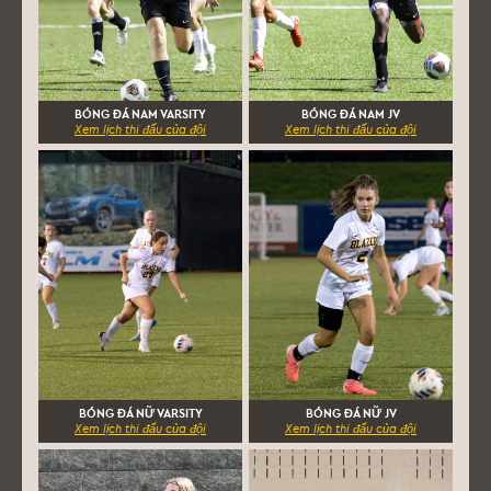
BÓNG ĐÁ NAM VARSITY
BÓNG ĐÁ NAM JV
Xem lịch thi đấu của đội
Xem lịch thi đấu của đội
BÓNG ĐÁ NỮ VARSITY
BÓNG ĐÁ NỮ JV
Xem lịch thi đấu của đội
Xem lịch thi đấu của đội