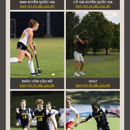
NAM XUYÊN QUỐC GIA
CÔ GÁI XUYÊN QUỐC GIA
Xem lịch thi đấu của đội
Xem lịch thi đấu của đội
KHÚC CÔN CẦU NỮ
GOLF
Xem lịch thi đấu của đội
Xem lịch thi đấu của đội