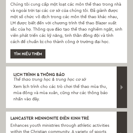
Chúng tôi cung cấp một loạt các môn thể thao trong nhà
và ngoài trời tại các cơ sở của chúng tôi. Đã giành được
một số chức vô địch trong các môn thể thao khác nhau,
LM được biết đến với chương trình thể thao Blazer xuất
sắc của họ. Thông qua đào tạo thể thao nghiêm ngặt, sinh
viên phát triển các kỹ năng, tinh thần đồng đội và tính
cách để chuẩn bị cho thành công ở trường đại học.
TÌM HIỂU THÊM
LỊCH TRÌNH & THÔNG BÁO
Thể thao trung học & trung học cơ sở
Xem lịch trình cho các trò chơi thể thao mùa thu,
mùa đông và mùa xuân, cũng như các thông báo
nhấn vào đây.
LANCASTER MENNONITE ĐIỀN KINH TRẺ
Enhances youth ministries through athletic activities
within the Christian community. A variety of sports