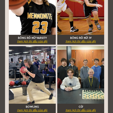
BÓNG RỔ NỮ VARSITY
BÓNG RỔ NỮ JV
Xem lịch thi đấu của đội
Xem lịch thi đấu của đội
BOWLING
CỜ
Xem lịch thi đấu của đội
Xem lịch thi đấu của đội