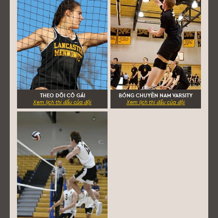
THEO DÕI CÔ GÁI
BÓNG CHUYỀN NAM VARSITY
Xem lịch thi đấu của đội
Xem lịch thi đấu của đội