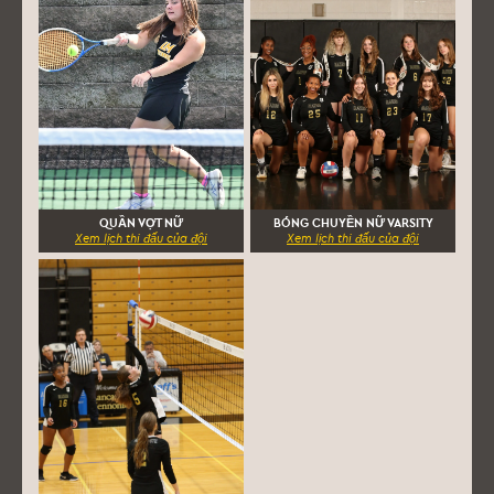
QUẦN VỢT NỮ
BÓNG CHUYỀN NỮ VARSITY
Xem lịch thi đấu của đội
Xem lịch thi đấu của đội