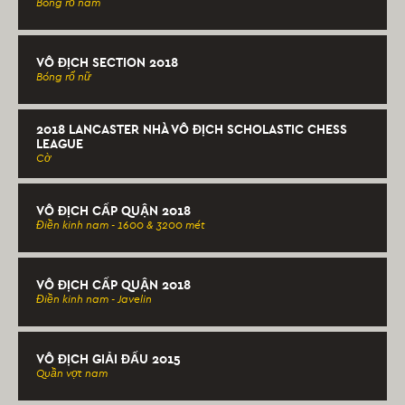
Bóng rổ nam
VÔ ĐỊCH SECTION 2018
Bóng rổ nữ
2018 LANCASTER NHÀ VÔ ĐỊCH SCHOLASTIC CHESS
LEAGUE
Cờ
VÔ ĐỊCH CẤP QUẬN 2018
Điền kinh nam - 1600 & 3200 mét
VÔ ĐỊCH CẤP QUẬN 2018
Điền kinh nam - Javelin
VÔ ĐỊCH GIẢI ĐẤU 2015
Quần vợt nam