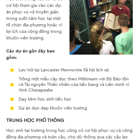
cơ hội tham gia vào các dự
án phục vụ và truyền giáo
trong suốt năm học tại một
tổ chức địa phương hoặc vì
lợi ích của cộng đồng trong
khuôn viên trường.
Các dự án gần đây bao
gồm:
Lưu trữ tại Lancaster Mennonite Xã hội lịch sử
Trồng một mẫu cây dọc theo Millstream với Bộ Bảo tồn
và Tài nguyên Thiên nhiên của tiểu bang và Liên minh vì
Vịnh Chesapeake
Dạy kèm học sinh tiểu học
Dự án dọn dẹp khuôn viên trường
TRUNG HỌC PHỔ THÔNG
Học sinh tại trường trung học cũng có cơ hội phục vụ cả cộng
đồng địa phương và toàn cầu, cho dù thông qua các câu lạc