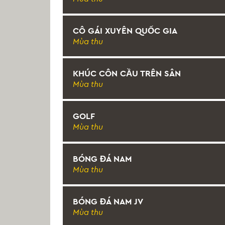
CÔ GÁI XUYÊN QUỐC GIA
Mùa thu
KHÚC CÔN CẦU TRÊN SÂN
Mùa thu
GOLF
Mùa thu
BÓNG ĐÁ NAM
Mùa thu
BÓNG ĐÁ NAM JV
Mùa thu