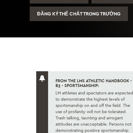
ĐĂNG KÝ THỂ CHẤT TRONG TRƯỜNG
FROM THE LMS ATHLETIC HANDBOOK -
B3 - SPORTSMANSHIP:
LM athletes and spectators are expecte
to demonstrate the highest levels of
sportsmanship on and off the field. The
use of profanity will not be tolerated.
Trash talking, taunting and arrogant
attitudes are unacceptable. Persons not
demonstrating positive sportsmanship