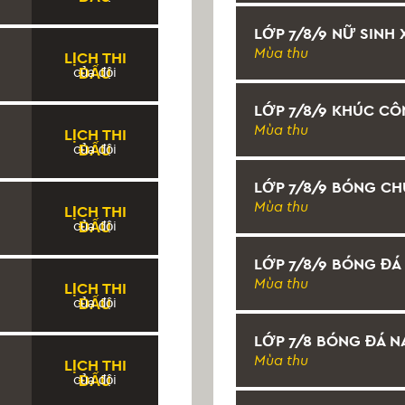
LỚP 7/8/9 NỮ SINH
Mùa thu
LỊCH THI
của đội
ĐẤU
LỚP 7/8/9 KHÚC CÔ
Mùa thu
LỊCH THI
của đội
ĐẤU
LỚP 7/8/9 BÓNG C
Mùa thu
LỊCH THI
của đội
ĐẤU
LỚP 7/8/9 BÓNG ĐÁ
Mùa thu
LỊCH THI
của đội
ĐẤU
LỚP 7/8 BÓNG ĐÁ 
Mùa thu
LỊCH THI
của đội
ĐẤU