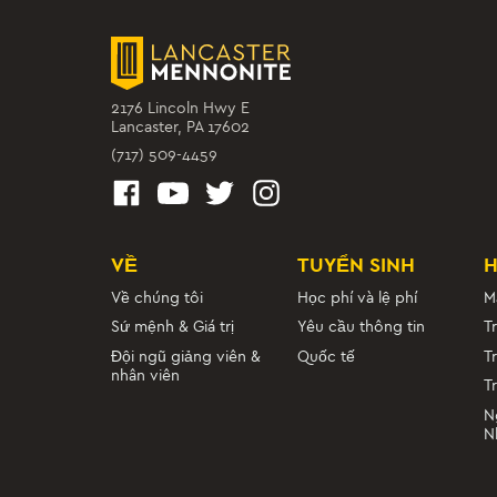
BÓNG RỔ NỮ JV
Mùa đông
2176 Lincoln Hwy E
BÓNG RỔ NỮ
Lancaster, PA 17602
Mùa đông
(717) 509-4459
BÓNG RỔ NAM JV
Mùa đông
VỀ
TUYỂN SINH
BÓNG RỔ NAM
Về chúng tôi
Học phí và lệ phí
M
Mùa đông
Sứ mệnh & Giá trị
Yêu cầu thông tin
T
Đội ngũ giảng viên &
Quốc tế
T
nhân viên
T
BOWLING
Mùa đông
N
N
CỜ