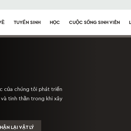
VỀ
TUYỂN SINH
HỌC
CUỘC SỐNG SINH VIÊN
c của chúng tôi phát triển
 và tinh thần trong khi xây
ẬN LẠI VẬT LÝ