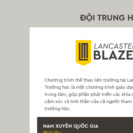
ĐỘI TRUNG 
Chương trình thể thao liên trường tại L
Trường học là một chương trình giáo dục
trung tâm, góp phần phát triển các khía c
cảm xúc và tinh thần của cả người tham
trường học.
NAM XUYÊN QUỐC GIA
Mùa thu