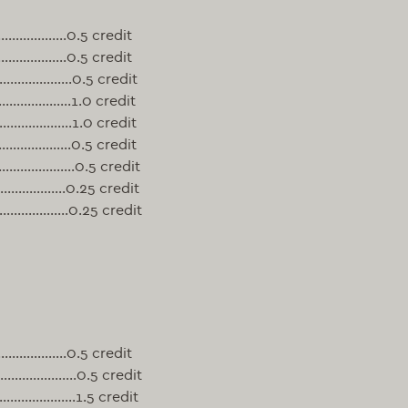
…………….0.5 credit
…………….0.5 credit
………………..0.5 credit
…………….1.0 credit
…………….1.0 credit
………………0.5 credit
……………………0.5 credit
…………..0.25 credit
…………………0.25 credit
…………….0.5 credit
……………………0.5 credit
…………………1.5 credit