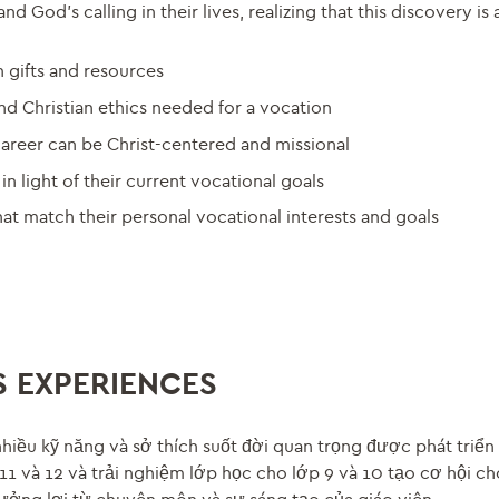
 and God’s calling in their lives, realizing that this discovery i
 gifts and resources
and Christian ethics needed for a vocation
areer can be Christ-centered and missional
n light of their current vocational goals
at match their personal vocational interests and goals
S EXPERIENCES
iều kỹ năng và sở thích suốt đời quan trọng được phát triển
1 và 12 và trải nghiệm lớp học cho lớp 9 và 10 tạo cơ hội ch