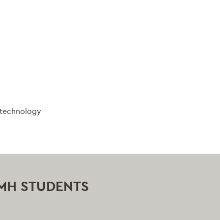
d technology
MH STUDENTS