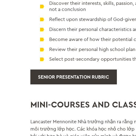
Discover their interests, skills, passion,
not a conclusion
Reflect upon stewardship of God-given
Discern their personal characteristics 
Become aware of how their potential c
Review their personal high school plan i
Select post-secondary opportunities th
SENIOR PRESENTATION RUBRIC
MINI-COURSES AND CLAS
Lancaster Mennonite Nhà trường nhận ra rằng nh
môi trường lớp học. Các khóa học nhỏ cho lớp 1