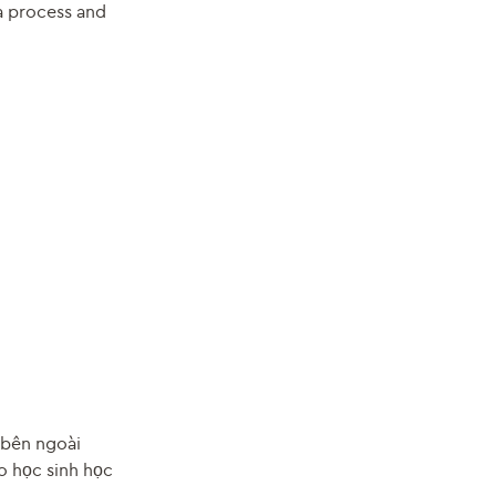
s a process and
 bên ngoài
o học sinh học