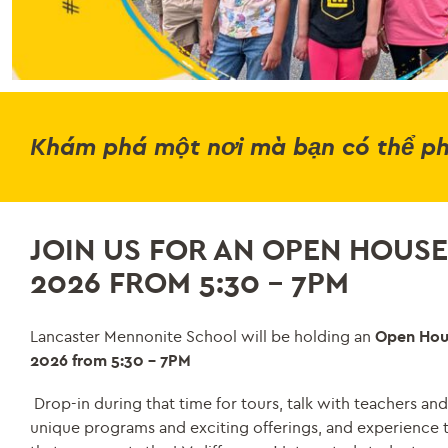
Khám phá một nơi mà bạn có thể phá
JOIN US FOR AN OPEN HOUSE 
2026 FROM 5:30 – 7PM
Lancaster Mennonite School will be holding an
Open Hous
2026 from 5:30 – 7PM
Drop-in during that time for tours, talk with teachers and
unique programs and exciting offerings, and experience 