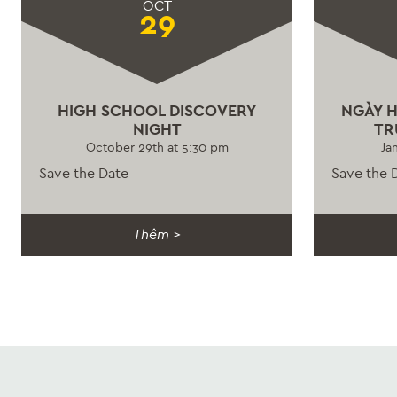
OCT
29
HIGH SCHOOL DISCOVERY
NGÀY 
NIGHT
TR
October 29th at 5:30 pm
Ja
Save the Date
Save the 
Thêm >