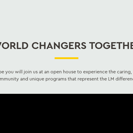
ORLD CHANGERS TOGETH
 you will join us at an open house to experience the caring,
mmunity and unique programs that represent the LM differen