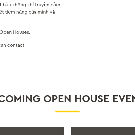
ột bầu không khí truyền cảm
hết tiềm năng của mình và
.
 Open Houses.
can contact:
COMING OPEN HOUSE EVE