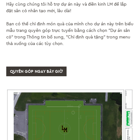
Hãy cùng chúng tôi hỗ trợ dự án này và điền kinh LM để lắp
đặt sân cỏ nhân tạo mới, lâu dài!
Bạn có thể chỉ định món quà của mình cho dự án này trên biểu
mẫu trang quyên góp trực tuyến bằng cách chọn "Dự án sân
cỏ" trong Thông tin bổ sung, "Chỉ định quà tặng" trong menu
thả xuống của các tùy chọn.
QUYÊN GÓP NGAY BÂY GIỜ