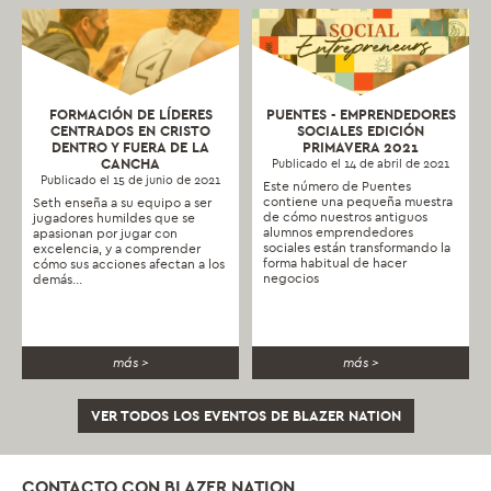
FORMACIÓN DE LÍDERES
PUENTES - EMPRENDEDORES
CENTRADOS EN CRISTO
SOCIALES EDICIÓN
DENTRO Y FUERA DE LA
PRIMAVERA 2021
CANCHA
Publicado el 14 de abril de 2021
Publicado el 15 de junio de 2021
Este número de Puentes
contiene una pequeña muestra
Seth enseña a su equipo a ser
de cómo nuestros antiguos
jugadores humildes que se
alumnos emprendedores
apasionan por jugar con
sociales están transformando la
excelencia, y a comprender
forma habitual de hacer
cómo sus acciones afectan a los
negocios
demás...
más >
más >
VER TODOS LOS EVENTOS DE BLAZER NATION
CONTACTO CON BLAZER NATION